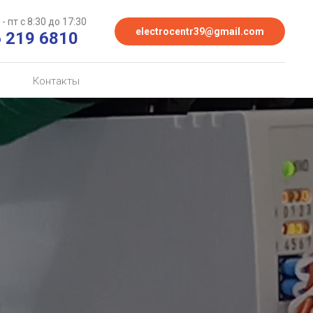
- пт с 8:30 до 17:30
electrocentr39@gmail.com
6 219 6810
Контакты