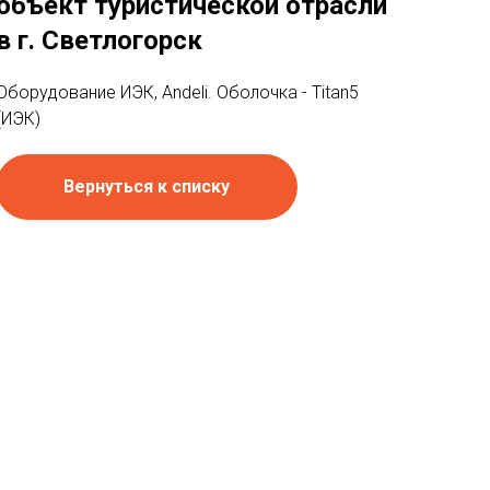
объект туристической отрасли
в г. Светлогорск
Оборудование ИЭК, Andeli. Оболочка - Titan5
(ИЭК)
Вернуться к списку