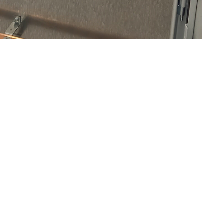
ИНФОРМАЦИЯ
Понедельник - пятница 08:30 - 
стоимости сборки
electrocentr39@gmail.com