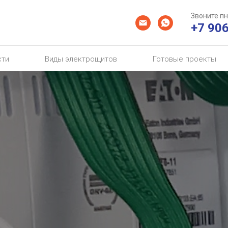
Звоните пн 
+7 90
сти
Виды электрощитов
Готовые проекты